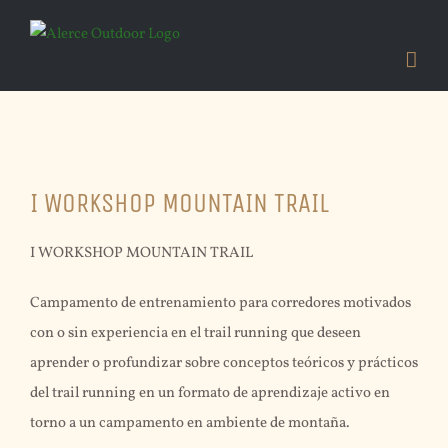
Skip
to
content
View
I WORKSHOP MOUNTAIN TRAIL
Larger
Image
I WORKSHOP MOUNTAIN TRAIL
Campamento de entrenamiento para corredores motivados
con o sin experiencia en el trail running que deseen
aprender o profundizar sobre conceptos teóricos y prácticos
del trail running en un formato de aprendizaje activo en
torno a un campamento en ambiente de montaña.