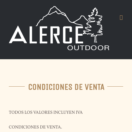
Skip
to
content
CONDICIONES DE VENTA
TODOS LOS VALORES INCLUYEN IVA
CONDICIONES DE VENTA.