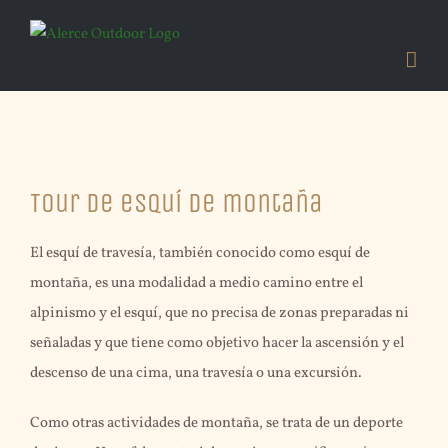
Skip
to
content
View
Tour de esquí de montaña
Larger
Image
El esquí de travesía, también conocido como esquí de
montaña, es una modalidad a medio camino entre el
alpinismo y el esquí, que no precisa de zonas preparadas ni
señaladas y que tiene como objetivo hacer la ascensión y el
descenso de una cima, una travesía o una excursión.
Como otras actividades de montaña, se trata de un deporte