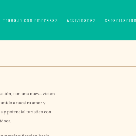
Trabajo con Empresas
Actividades
Capacitacio
rvación, con una nueva visión
, unido a nuestro amor y
a y potencial turístico con
tdoor.