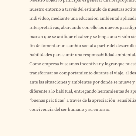
Nuestro objetivo principal es generar una reapropiació
nuestro entorno a través del estímulo de nuestras acti
individuo, mediante una educación ambiental aplicada 
interpretativas, abarcando con ello los nuevos paradig
buscan que se unifique el saber y se tenga una visión sis
fin de fomentar un cambio social a partir del desarrollo
habilidades para sumir una responsabilidad ambiental
Como empresa buscamos incentivar y lograr que nuestr
transformar su comportamiento durante el viaje, al des
ante las situaciones y ambientes por donde se mueve y 
diferente a lo habitual, entregando herramientas de 
“buenas prácticas” a través de la apreciación, sensibili
convivencia del ser humano y su entorno.