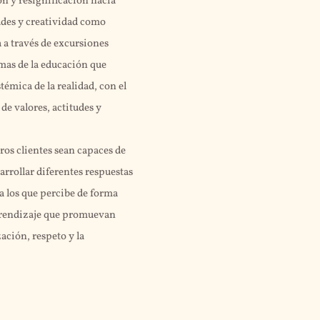
n y resignificación hacia
tudes y creatividad como
a través de excursiones
mas de la educación que
témica de la realidad, con el
 de valores, actitudes y
.
os clientes sean capaces de
arrollar diferentes respuestas
a los que percibe de forma
aprendizaje que promuevan
zación, respeto y la