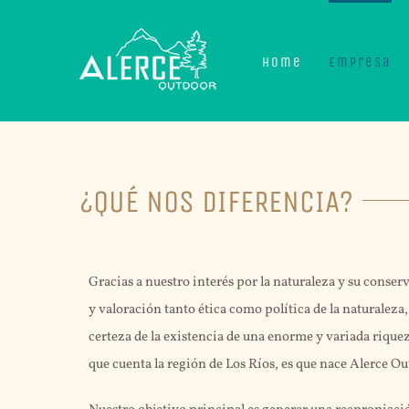
Skip
to
Home
Empresa
content
¿QUÉ NOS DIFERENCIA?
Gracias a nuestro interés por la naturaleza y su conse
y valoración tanto ética como política de la naturaleza
certeza de la existencia de una enorme y variada riquez
que cuenta la región de Los Ríos, es que nace Alerce Ou