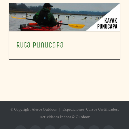
Ruta Punucapa
© Copyright Alerce Outdoor | Expediciones, Cursos Certificados,
Actividades Indoor & Outdoor