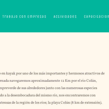
Trabajo con Empresas
Actividades
Capacitacio
ido en kayak por uno de los más importantes y hermosos atractivos de
a jornada navegaremos aproximadamente 12 Km por el rio Colún,
iempreverde de sus alrededores junto con las numerosas especies
ndo a la desembocadura del mismo río, nos encontraremos con
ensas de la región de los ríos; la playa Colún (8 km de extensión).