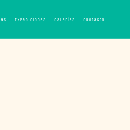
nes
Expediciones
Galerías
Contacto