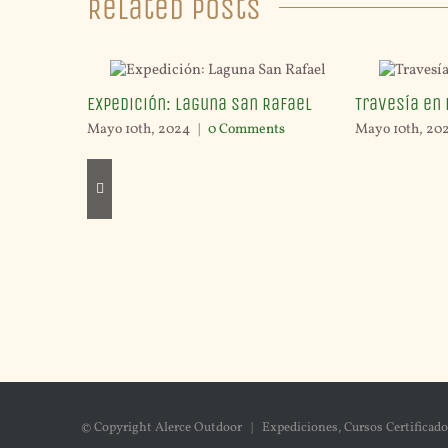
Related Posts
Expedición: Laguna San Rafael
Travesía en 
Mayo 10th, 2024
|
0 Comments
Mayo 10th, 20
© Copyright Alerce Outdoor | Expediciones, Cursos Certificado