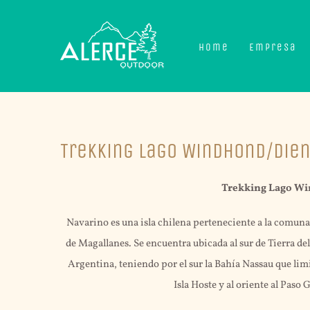
Skip
to
Home
Empresa
content
Trekking Lago Windhond/Dien
Trekking Lago Wi
Navarino es una isla chilena perteneciente a la comuna
de Magallanes. Se encuentra ubicada al sur de Tierra de
Argentina, teniendo por el sur la Bahía Nassau que limi
Isla Hoste y al oriente al Paso 