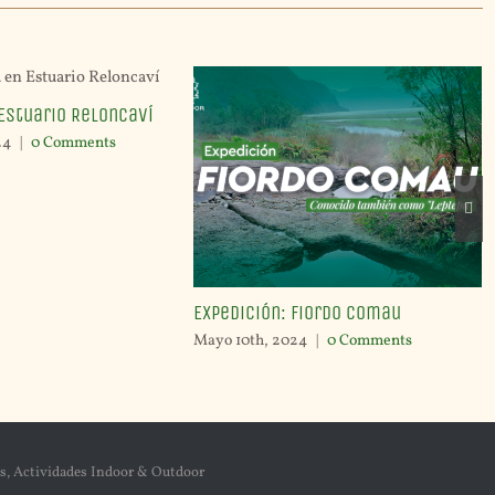
Estuario Reloncaví
24
|
0 Comments
Expedición: Fiordo Comau
Mayo 10th, 2024
|
0 Comments
s, Actividades Indoor & Outdoor