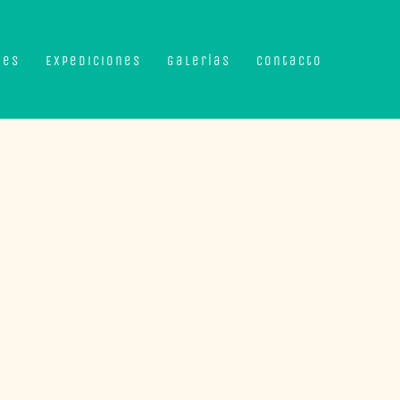
nes
Expediciones
Galerías
Contacto