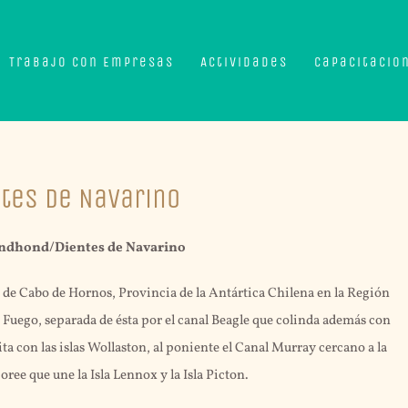
Trabajo con Empresas
Actividades
Capacitacio
tes de Navarino
ndhond/Dientes de Navarino
 de Cabo de Hornos, Provincia de la Antártica Chilena en la Región
l Fuego, separada de ésta por el canal Beagle que colinda además con
ta con las islas Wollaston, al poniente el Canal Murray cercano a la
Goree que une la Isla Lennox y la Isla Picton.