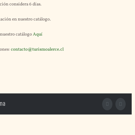
ción considera 6 días.
ación en nuestro catálogo.
nuestro catálogo
Aquí
iones:
contacto@turismoalerce.cl
rma
Facebook
X