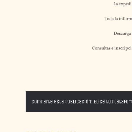
La expedi
Toda la inform
Descarga 
Consultas e inscripc
Comparte esta publicación! Elige tu platafo