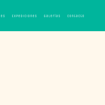
nes
Expediciones
Galerías
Contacto