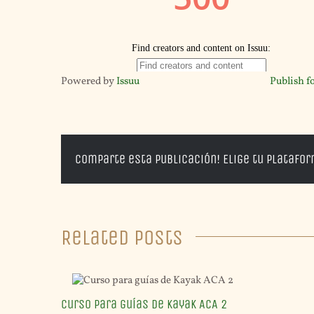
Powered by
Issuu
Publish f
Comparte esta publicación! Elige tu platafo
Related Posts
Curso para guías de Kayak ACA 2