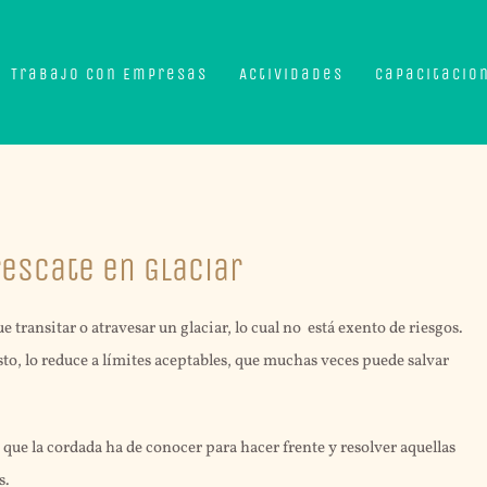
Trabajo con Empresas
Actividades
Capacitacio
rescate en Glaciar
transitar o atravesar un glaciar, lo cual no está exento de riesgos.
o, lo reduce a límites aceptables, que muchas veces puede salvar
 que la cordada ha de conocer para hacer frente y resolver aquellas
s.