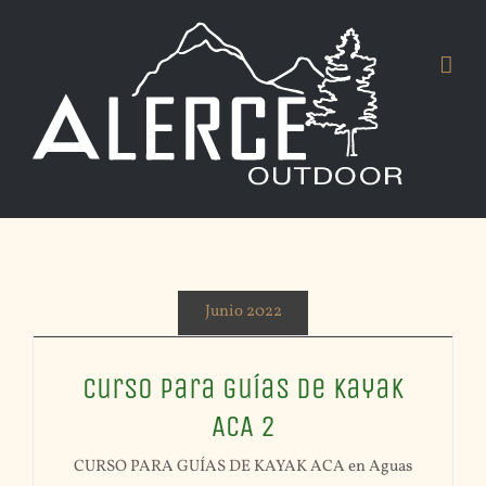
Skip
to
content
Junio 2022
Curso para guías de Kayak
ACA 2
CURSO PARA GUÍAS DE KAYAK ACA en Aguas