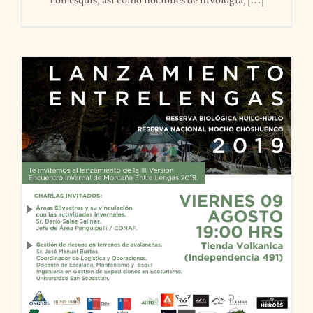
con esquís, así como nociones de nivología, [...]