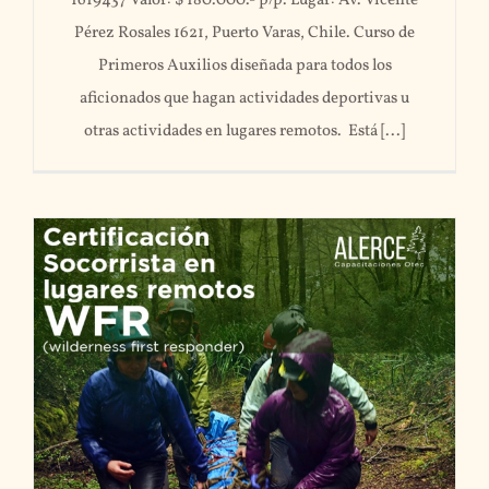
1619437 Valor: $ 180.000.- p/p. Lugar: Av. Vicente
Pérez Rosales 1621, Puerto Varas, Chile. Curso de
Primeros Auxilios diseñada para todos los
aficionados que hagan actividades deportivas u
otras actividades en lugares remotos. Está [...]