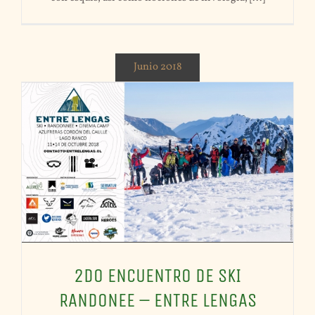
Junio 2018
2DO ENCUENTRO DE SKI
RANDONEE – ENTRE LENGAS