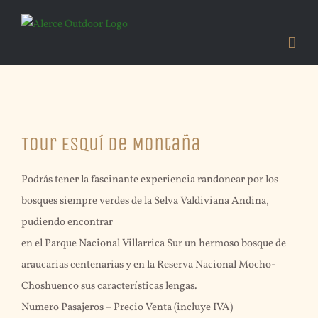
Skip
to
content
View
Tour Esquí de Montaña
Larger
Image
Podrás tener la fascinante experiencia randonear por los
bosques siempre verdes de la Selva Valdiviana Andina,
pudiendo encontrar
en el Parque Nacional Villarrica Sur un hermoso bosque de
araucarias centenarias y en la Reserva Nacional Mocho-
Choshuenco sus caracterí­sticas lengas.
Numero Pasajeros – Precio Venta (incluye IVA)