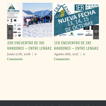
2DO ENCUENTRO DE SKI
1ER ENCUENTRO DE SKI
Tou
RANDONEE – ENTRE LENGAS
RANDONEE – ENTRE LENGAS
mo
Junio 27th, 2018
|
0
Agosto 16th, 2017
|
0
Juli
Comments
Comments