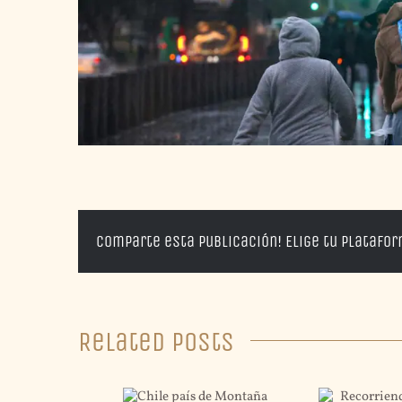
Comparte esta publicación! Elige tu platafo
Related Posts