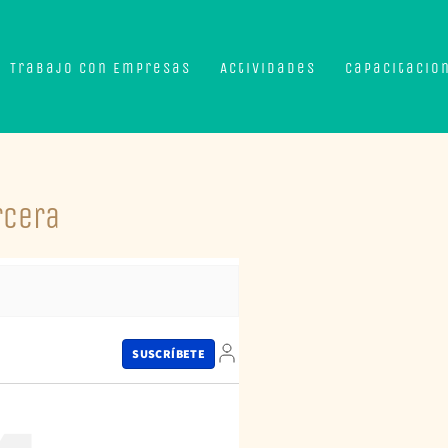
Trabajo con Empresas
Actividades
Capacitacio
rcera