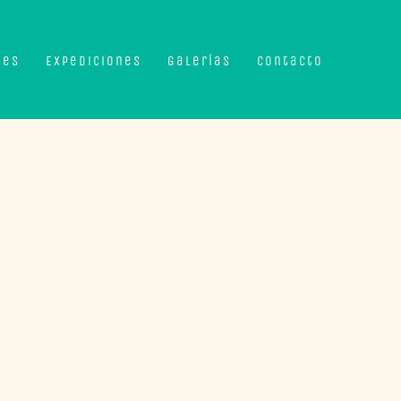
nes
Expediciones
Galerías
Contacto