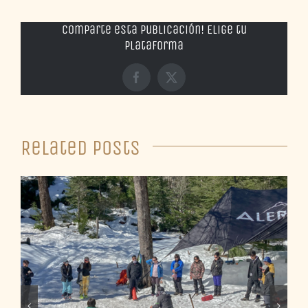
Comparte esta publicación! Elige tu
plataforma
Facebook
X
Related Posts