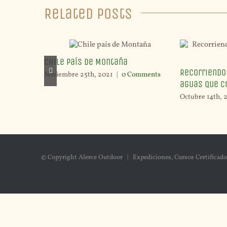
Related Posts
Chile país de Montaña
Recorriendo
Noviembre 25th, 2021
|
0 Comments
aguas que c
Octubre 14th, 
© Copyright Alerce Outdoor | Expediciones, Cursos Certificado