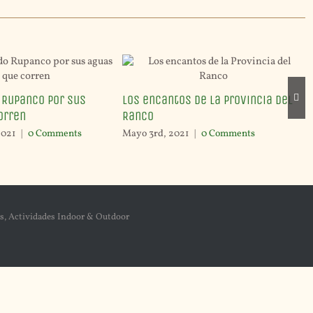
 Rupanco por sus
Los encantos de la Provincia del
orren
Ranco
2021
|
0 Comments
Mayo 3rd, 2021
|
0 Comments
s, Actividades Indoor & Outdoor