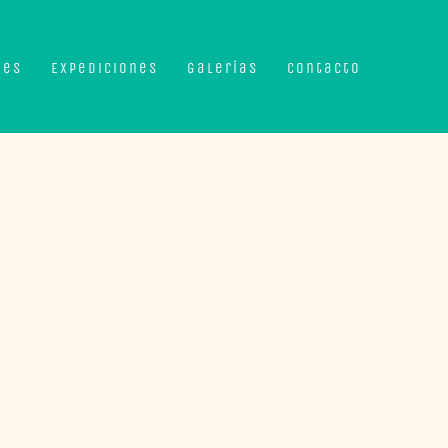
nes
Expediciones
Galerías
Contacto