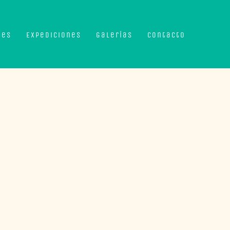
nes
Expediciones
Galerías
Contacto