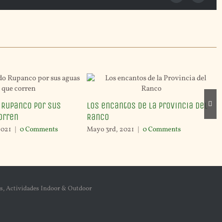
 Rupanco por sus
Los encantos de la Provincia del
orren
Ranco
2021
|
0 Comments
Mayo 3rd, 2021
|
0 Comments
s, Actividades Indoor & Outdoor