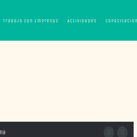
Trabajo con Empresas
Actividades
Capacitacio
rma
Facebook
X