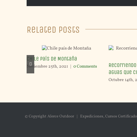
Related Posts
Chile país de Montaña
Recorriendo
Noviembre 25th, 2021
|
0 Comments
aguas que c
Octubre 14th, 
© Copyright Alerce Outdoor | Expediciones, Cursos Certificado