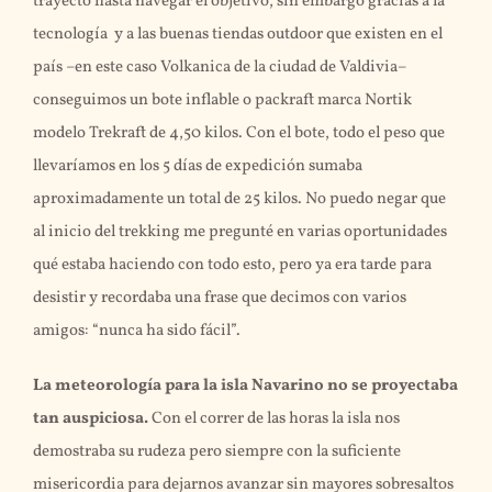
trayecto hasta navegar el objetivo, sin embargo gracias a la
tecnología y a las buenas tiendas outdoor que existen en el
país –en este caso Volkanica de la ciudad de Valdivia–
conseguimos un bote inflable o packraft marca Nortik
modelo Trekraft de 4,50 kilos. Con el bote, todo el peso que
llevaríamos en los 5 días de expedición sumaba
aproximadamente un total de 25 kilos. No puedo negar que
al inicio del trekking me pregunté en varias oportunidades
qué estaba haciendo con todo esto, pero ya era tarde para
desistir y recordaba una frase que decimos con varios
amigos: “nunca ha sido fácil”.
La meteorología para la isla Navarino no se proyectaba
tan auspiciosa.
Con el correr de las horas la isla nos
demostraba su rudeza pero siempre con la suficiente
misericordia para dejarnos avanzar sin mayores sobresaltos