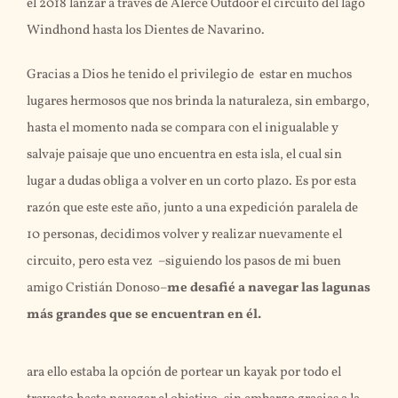
el 2018 lanzar a través de Alerce Outdoor el circuito del lago
Windhond hasta los Dientes de Navarino.
Gracias a Dios he tenido el privilegio de estar en muchos
lugares hermosos que nos brinda la naturaleza, sin embargo,
hasta el momento nada se compara con el inigualable y
salvaje paisaje que uno encuentra en esta isla, el cual sin
lugar a dudas obliga a volver en un corto plazo. Es por esta
razón que este este año, junto a una expedición paralela de
10 personas, decidimos volver y realizar nuevamente el
circuito, pero esta vez –siguiendo los pasos de mi buen
amigo Cristián Donoso–
me desafié a navegar las lagunas
más grandes que se encuentran en él.
ara ello estaba la opción de portear un kayak por todo el