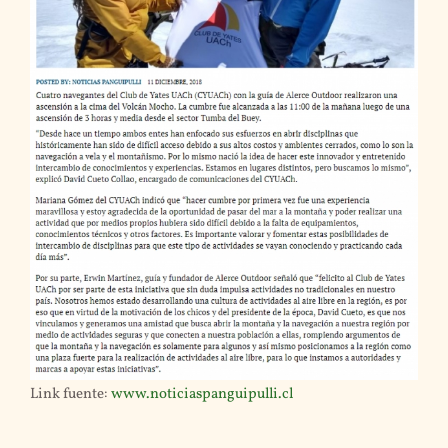
Link fuente:
www.noticiaspanguipulli.cl