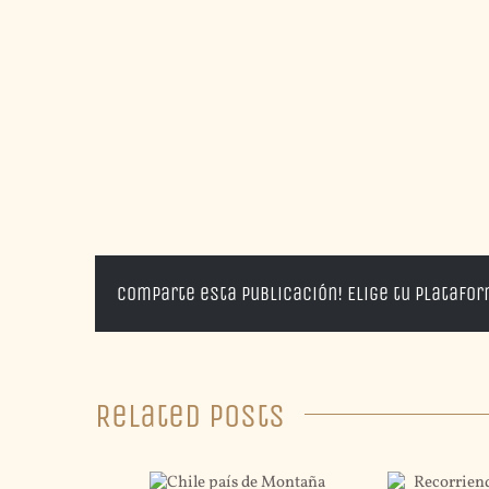
Comparte esta publicación! Elige tu platafo
Related Posts