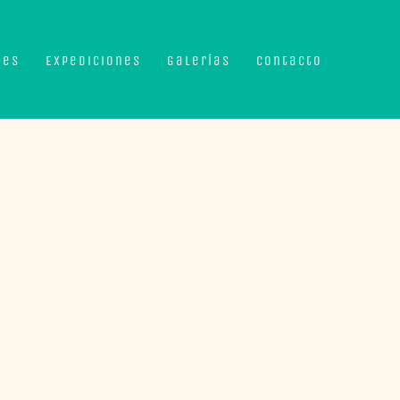
nes
Expediciones
Galerías
Contacto