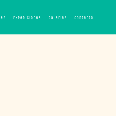
nes
Expediciones
Galerías
Contacto